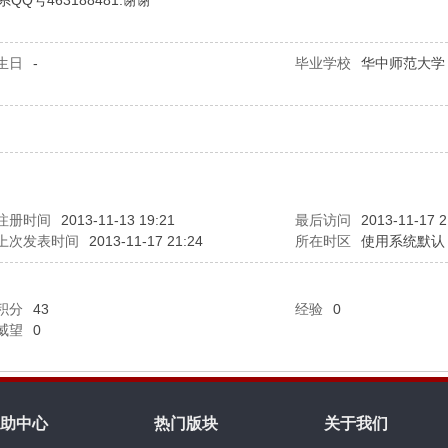
号463188481.谢谢
生日
-
毕业学校
华中师范大学
注册时间
2013-11-13 19:21
最后访问
2013-11-17 2
上次发表时间
2013-11-17 21:24
所在时区
使用系统默认
积分
43
经验
0
威望
0
助中心
热门版块
关于我们