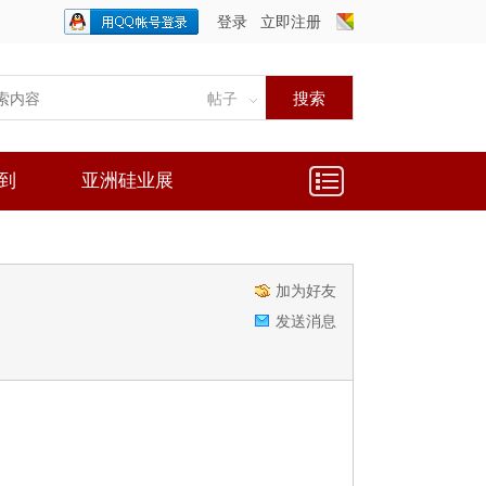
登录
立即注册
只需一步，快速开始
搜索
帖子
到
亚洲硅业展
加为好友
发送消息