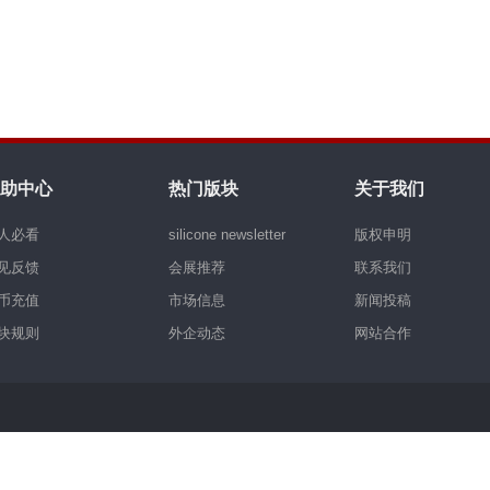
助中心
热门版块
关于我们
人必看
silicone newsletter
版权申明
见反馈
会展推荐
联系我们
币充值
市场信息
新闻投稿
块规则
外企动态
网站合作