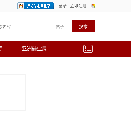
登录
立即注册
只需一步，快速开始
搜索
帖子
到
亚洲硅业展