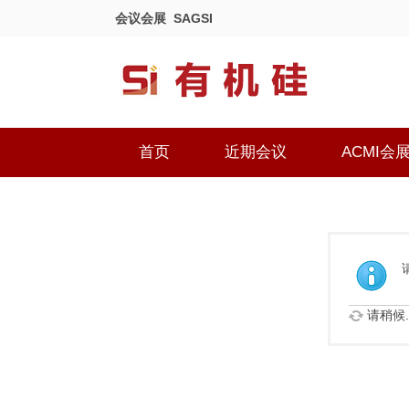
会议会展
SAGSI
首页
近期会议
ACMI会
请稍候..