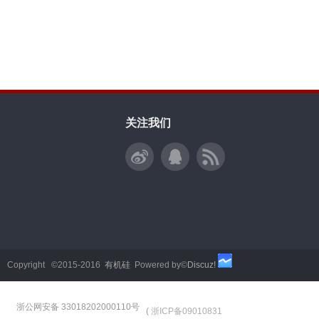
关注我们
Copyright ©2015-2016
有机硅
Powered by©
Discuz!
浙公网安备 33018202000110号
(
浙ICP备09010831