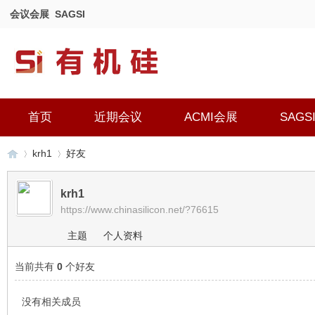
会议会展
SAGSI
首页
近期会议
ACMI会展
SAGS
krh1
好友
krh1
https://www.chinasilicon.net/?76615
有
›
›
主题
个人资料
当前共有
0
个好友
没有相关成员