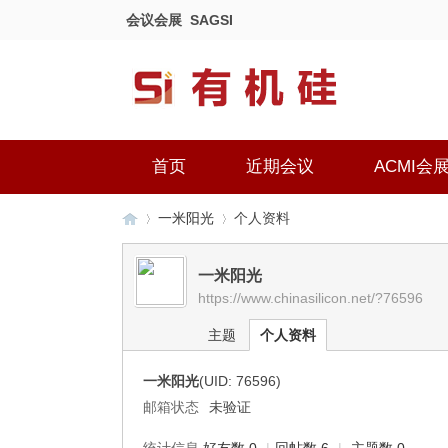
会议会展
SAGSI
首页
近期会议
ACMI会
一米阳光
个人资料
一米阳光
https://www.chinasilicon.net/?76596
有
›
›
主题
个人资料
一米阳光
(UID: 76596)
邮箱状态
未验证