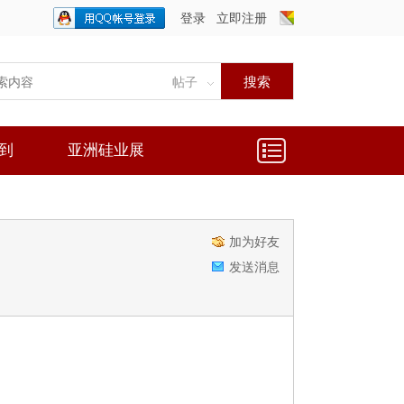
登录
立即注册
只需一步，快速开始
搜索
帖子
到
亚洲硅业展
加为好友
发送消息