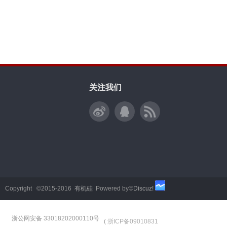
关注我们
Copyright ©2015-2016
有机硅
Powered by©
Discuz!
浙公网安备 33018202000110号
(
浙ICP备09010831