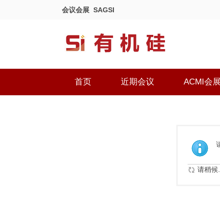
会议会展
SAGSI
首页
近期会议
ACMI会
请稍候..