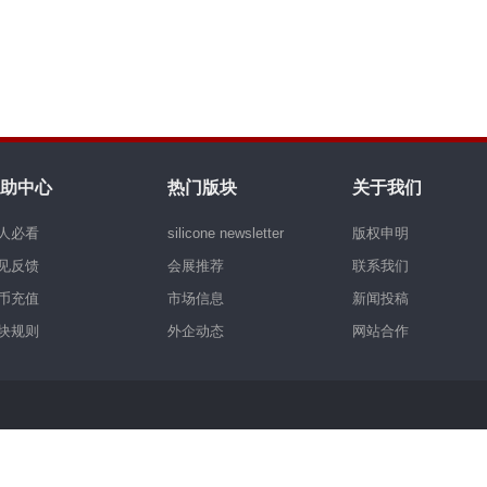
助中心
热门版块
关于我们
人必看
silicone newsletter
版权申明
见反馈
会展推荐
联系我们
币充值
市场信息
新闻投稿
块规则
外企动态
网站合作