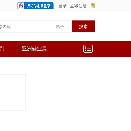
登录
立即注册
只需一步，快速开始
搜索
帖子
到
亚洲硅业展