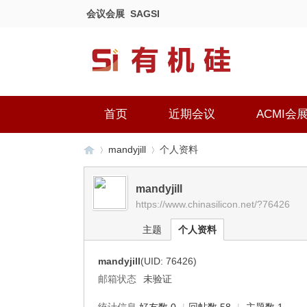
会议会展
SAGSI
首页
近期会议
ACMI会
mandyjill
个人资料
mandyjill
https://www.chinasilicon.net/?76426
有
›
›
主题
个人资料
mandyjill
(UID: 76426)
邮箱状态
未验证