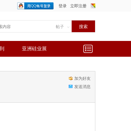
登录
立即注册
只需一步，快速开始
搜索
帖子
到
亚洲硅业展
加为好友
发送消息