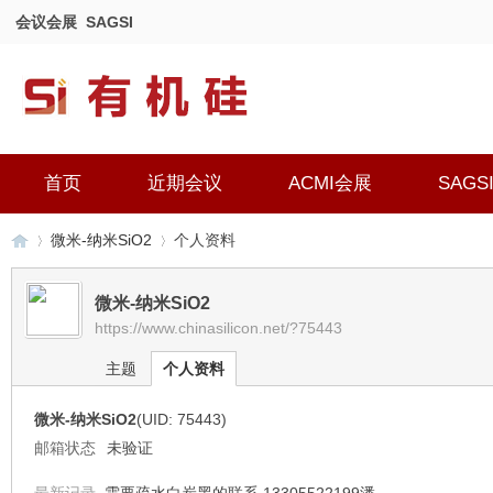
会议会展
SAGSI
首页
近期会议
ACMI会展
SAGS
微米-纳米SiO2
个人资料
微米-纳米SiO2
https://www.chinasilicon.net/?75443
有
›
›
主题
个人资料
微米-纳米SiO2
(UID: 75443)
邮箱状态
未验证