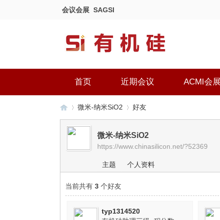
会议会展
SAGSI
首页
近期会议
ACMI会
微米-纳米SiO2
好友
微米-纳米SiO2
https://www.chinasilicon.net/?52369
有
›
›
主题
个人资料
当前共有
3
个好友
typ1314520