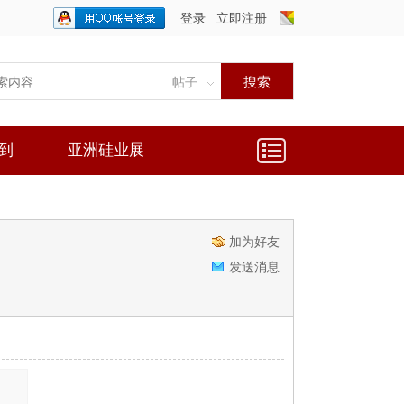
登录
立即注册
只需一步，快速开始
搜索
帖子
到
亚洲硅业展
加为好友
发送消息