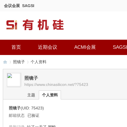
会议会展
SAGSI
首页
近期会议
ACMI会展
SAGS
照镜子
个人资料
照镜子
https://www.chinasilicon.net/?75423
有
›
›
主题
个人资料
照镜子
(UID: 75423)
邮箱状态
已验证