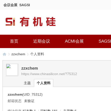
会议会展
SAGSI
首页
近期会议
ACMI会展
SAGS
zzxchem
个人资料
zzxchem
https://www.chinasilicon.net/?75312
有
›
›
主题
个人资料
zzxchem
(UID: 75312)
邮箱状态
未验证