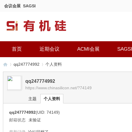
会议会展
SAGSI
首页
近期会议
ACMI会展
SAGS
qq247774992
个人资料
qq247774992
https://www.chinasilicon.net/?74149
有
›
›
主题
个人资料
qq247774992
(UID: 74149)
邮箱状态
未验证