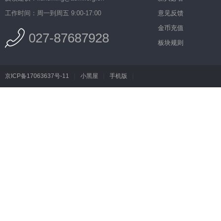
工作时间：周一到周五 9:00-17:00
意见反馈
金币充值
027-87687928
板块规则
京ICP备17063637号-11
|
小黑屋
|
手机版
|