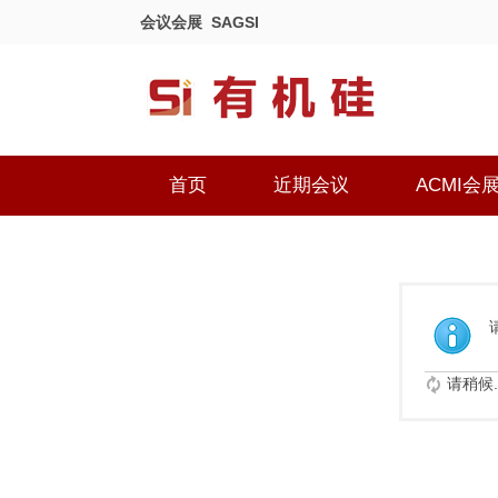
会议会展
SAGSI
首页
近期会议
ACMI会
请稍候..