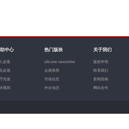
助中心
热门版块
关于我们
人必看
silicone newsletter
版权申明
见反馈
会展推荐
联系我们
币充值
市场信息
新闻投稿
块规则
外企动态
网站合作