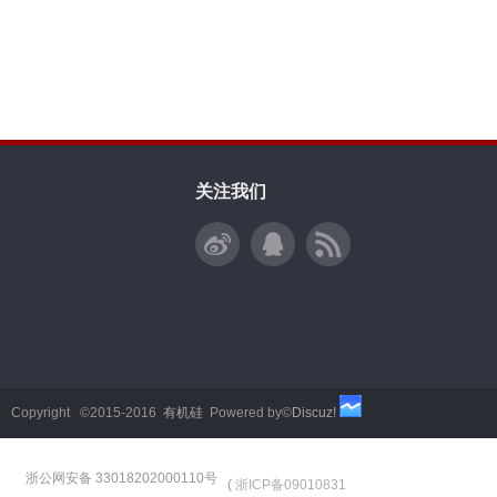
关注我们
Copyright ©2015-2016
有机硅
Powered by©
Discuz!
浙公网安备 33018202000110号
(
浙ICP备09010831