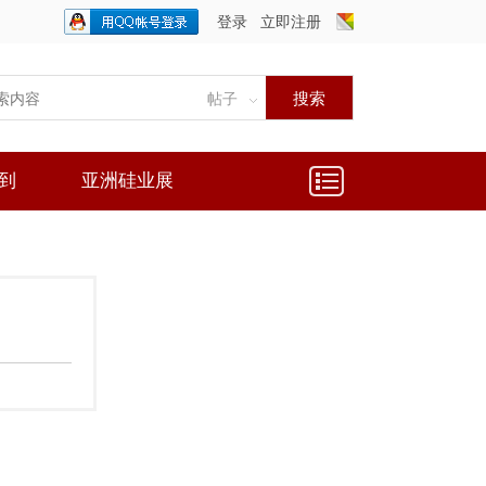
登录
立即注册
只需一步，快速开始
搜索
帖子
到
亚洲硅业展