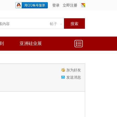
登录
立即注册
只需一步，快速开始
搜索
帖子
到
亚洲硅业展
加为好友
发送消息