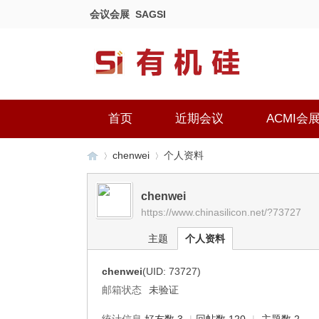
会议会展
SAGSI
首页
近期会议
ACMI会
chenwei
个人资料
chenwei
https://www.chinasilicon.net/?73727
有
›
›
主题
个人资料
chenwei
(UID: 73727)
邮箱状态
未验证