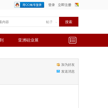
登录
立即注册
只需一步，快速开始
搜索
帖子
到
亚洲硅业展
加为好友
发送消息