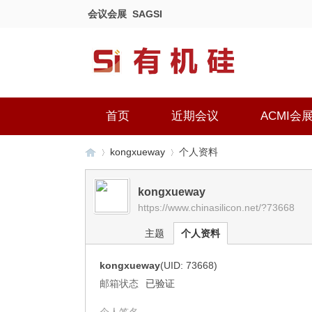
会议会展
SAGSI
首页
近期会议
ACMI会
kongxueway
个人资料
kongxueway
https://www.chinasilicon.net/?73668
有
›
›
主题
个人资料
kongxueway
(UID: 73668)
邮箱状态
已验证