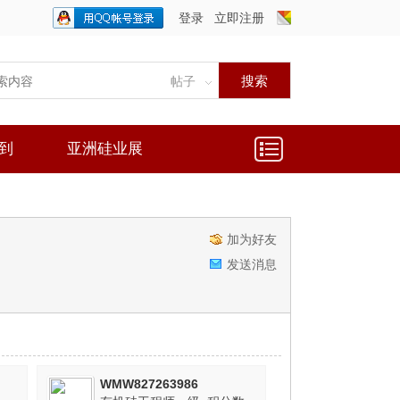
登录
立即注册
只需一步，快速开始
搜索
帖子
到
亚洲硅业展
加为好友
发送消息
WMW827263986