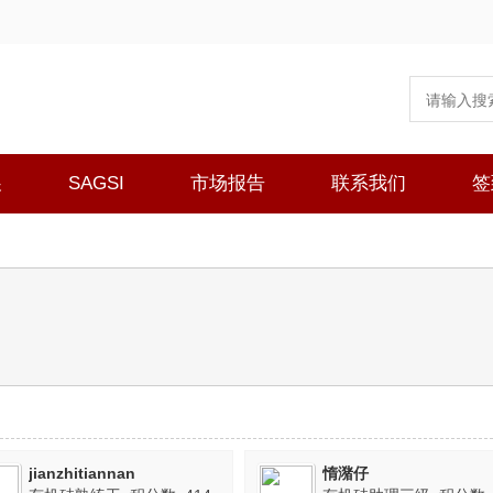
展
SAGSI
市场报告
联系我们
签
jianzhitiannan
惰潴仔