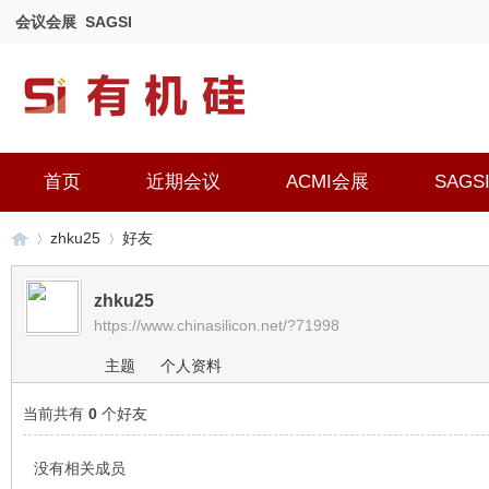
会议会展
SAGSI
首页
近期会议
ACMI会展
SAGS
zhku25
好友
zhku25
https://www.chinasilicon.net/?71998
有
›
›
主题
个人资料
当前共有
0
个好友
没有相关成员