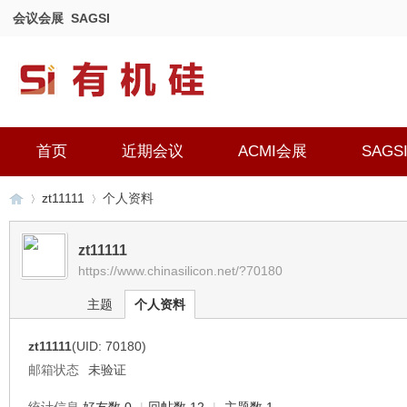
会议会展
SAGSI
首页
近期会议
ACMI会展
SAGS
zt11111
个人资料
zt11111
https://www.chinasilicon.net/?70180
有
›
›
主题
个人资料
zt11111
(UID: 70180)
邮箱状态
未验证