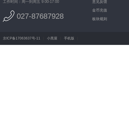
工作时间：周一到周五 9:00-17:00
意见反馈
金币充值
027-87687928
板块规则
京ICP备17063637号-11
|
小黑屋
|
手机版
|