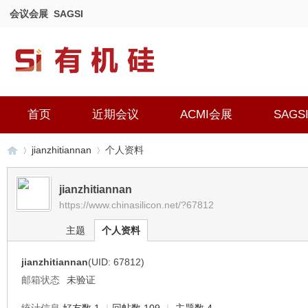
会议会展
SAGSI
首页
近期会议
ACMI会展
SAGS
jianzhitiannan
个人资料
jianzhitiannan
https://www.chinasilicon.net/?67812
有
›
›
主题
个人资料
jianzhitiannan
(UID: 67812)
邮箱状态
未验证