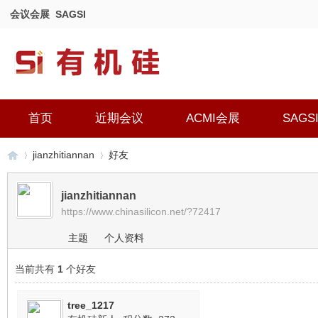
会议会展
SAGSI
首页
近期会议
ACMI会展
SAGS
jianzhitiannan
好友
jianzhitiannan
https://www.chinasilicon.net/?72417
有
›
›
主题
个人资料
当前共有
1
个好友
tree_1217