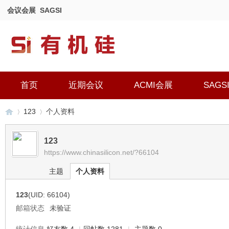
会议会展
SAGSI
首页
近期会议
ACMI会展
SAGS
123
个人资料
123
https://www.chinasilicon.net/?66104
有
›
›
主题
个人资料
123
(UID: 66104)
邮箱状态
未验证