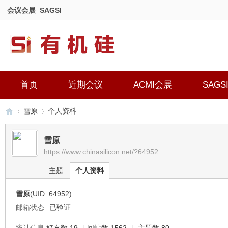
会议会展
SAGSI
首页
近期会议
ACMI会展
SAGS
雪原
个人资料
雪原
https://www.chinasilicon.net/?64952
有
›
›
主题
个人资料
雪原
(UID: 64952)
邮箱状态
已验证