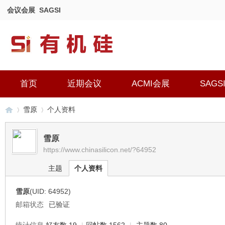
会议会展
SAGSI
首页
近期会议
ACMI会展
SAGS
雪原
个人资料
雪原
https://www.chinasilicon.net/?64952
有
›
›
主题
个人资料
雪原
(UID: 64952)
邮箱状态
已验证