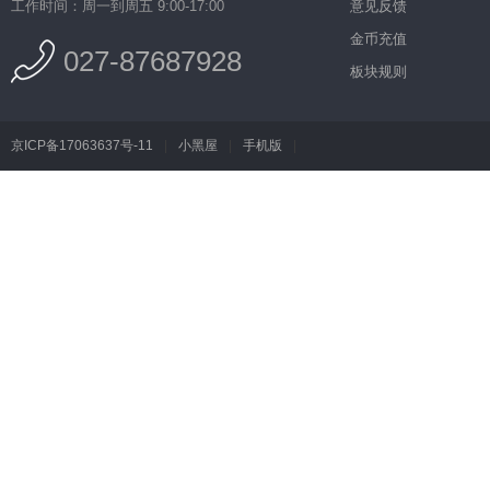
工作时间：周一到周五 9:00-17:00
意见反馈
金币充值
027-87687928
板块规则
京ICP备17063637号-11
|
小黑屋
|
手机版
|