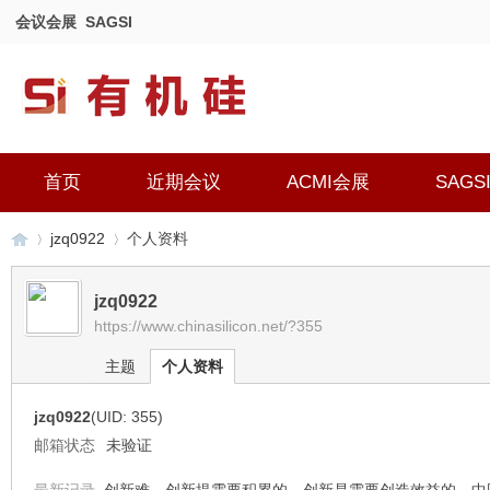
会议会展
SAGSI
首页
近期会议
ACMI会展
SAGS
jzq0922
个人资料
jzq0922
https://www.chinasilicon.net/?355
有
›
›
主题
个人资料
jzq0922
(UID: 355)
邮箱状态
未验证