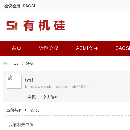
会议会展
SAGSI
首页
近期会议
ACMI会展
SAGS
tysf
好友
tysf
https://www.chinasilicon.net/?10941
有
›
›
主题
个人资料
当前共有
0
个好友
没有相关成员