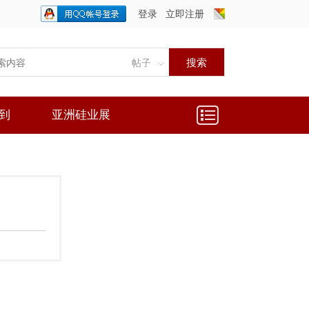
登录
立即注册
只需一步，快速开始
搜索
帖子
到
亚洲硅业展