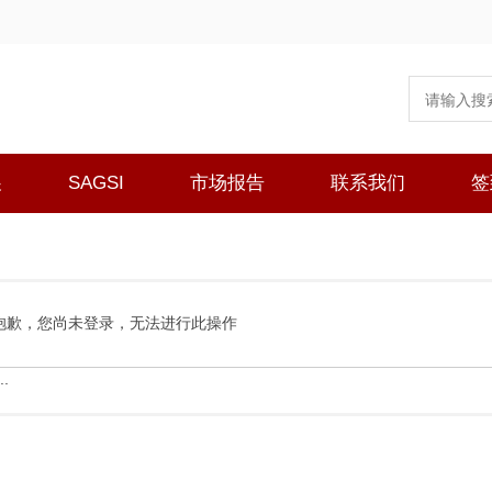
展
SAGSI
市场报告
联系我们
签
抱歉，您尚未登录，无法进行此操作
.