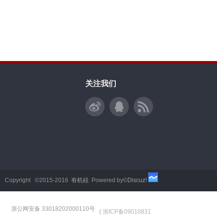
关注我们
Copyright ©2015-2016
有机硅
Powered by©
Discuz!
浙公网安备 33018202000110号
(
浙ICP备09010831