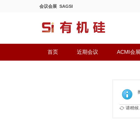
会议会展
SAGSI
首页
近期会议
ACMI会
请稍候..