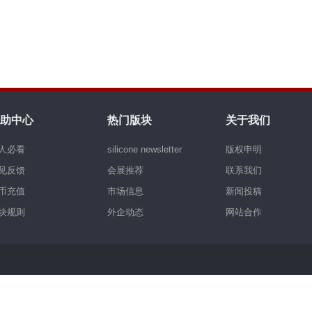
助中心
热门版块
关于我们
人必看
silicone newsletter
版权申明
见反馈
会展推荐
联系我们
币充值
市场信息
新闻投稿
块规则
外企动态
网站合作