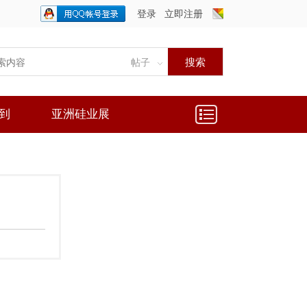
登录
立即注册
只需一步，快速开始
搜索
帖子
到
亚洲硅业展