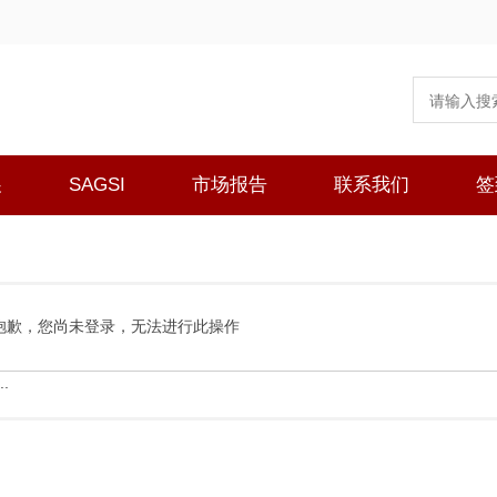
展
SAGSI
市场报告
联系我们
签
抱歉，您尚未登录，无法进行此操作
.