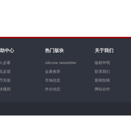
助中心
热门版块
关于我们
人必看
silicone newsletter
版权申明
见反馈
会展推荐
联系我们
币充值
市场信息
新闻投稿
块规则
外企动态
网站合作