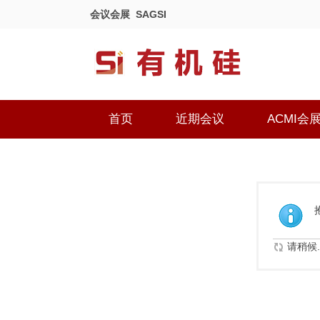
会议会展
SAGSI
首页
近期会议
ACMI会
请稍候..