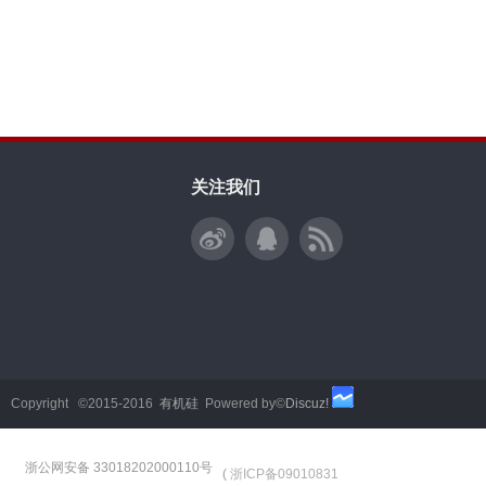
关注我们
Copyright ©2015-2016
有机硅
Powered by©
Discuz!
浙公网安备 33018202000110号
(
浙ICP备09010831