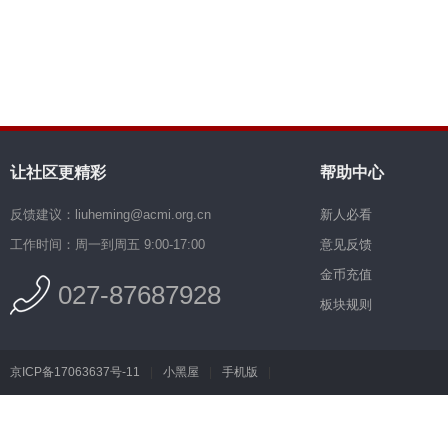
让社区更精彩
帮助中心
反馈建议：liuheming@acmi.org.cn
新人必看
工作时间：周一到周五 9:00-17:00
意见反馈
金币充值
027-87687928
板块规则
京ICP备17063637号-11
|
小黑屋
|
手机版
|