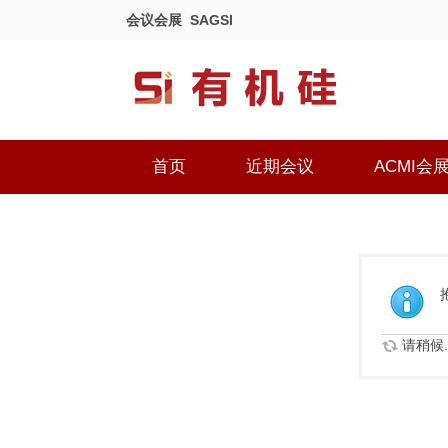
会议会展
SAGSI
首页
近期会议
ACMI会
请稍候..