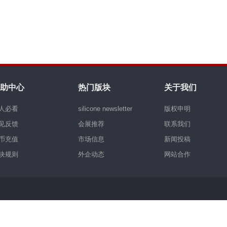
助中心
热门版块
关于我们
人必看
silicone newsletter
版权申明
见反馈
会展推荐
联系我们
币充值
市场信息
新闻投稿
块规则
外企动态
网站合作