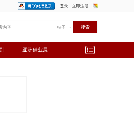
登录
立即注册
只需一步，快速开始
搜索
帖子
到
亚洲硅业展