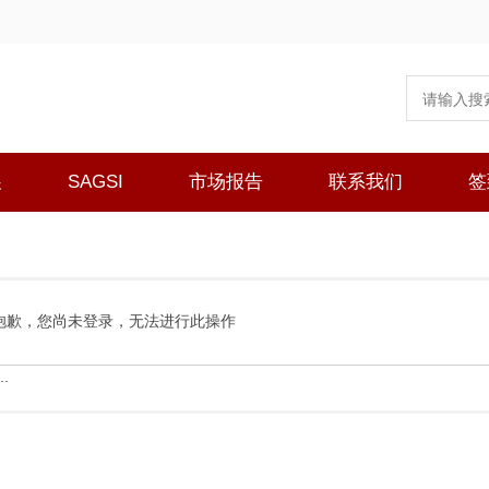
展
SAGSI
市场报告
联系我们
签
抱歉，您尚未登录，无法进行此操作
.