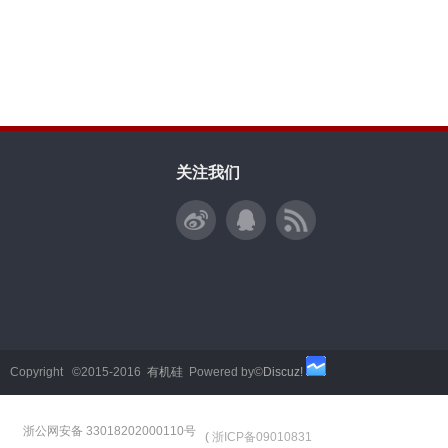
关注我们
Copyright ©2015-2016
有机硅
Powered by©
Discuz!
浙公网安备 33018202000110号
(
浙ICP备09010831