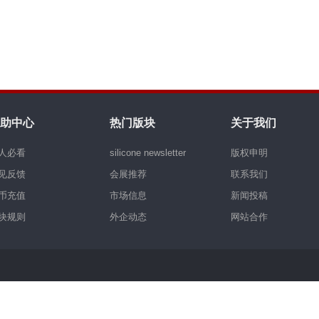
助中心
热门版块
关于我们
人必看
silicone newsletter
版权申明
见反馈
会展推荐
联系我们
币充值
市场信息
新闻投稿
块规则
外企动态
网站合作