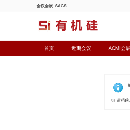
会议会展
SAGSI
首页
近期会议
ACMI会
请稍候..