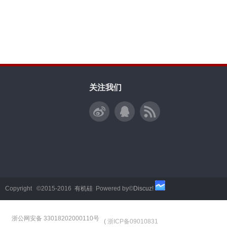
关注我们
Copyright ©2015-2016
有机硅
Powered by©
Discuz!
浙公网安备 33018202000110号
(
浙ICP备09010831