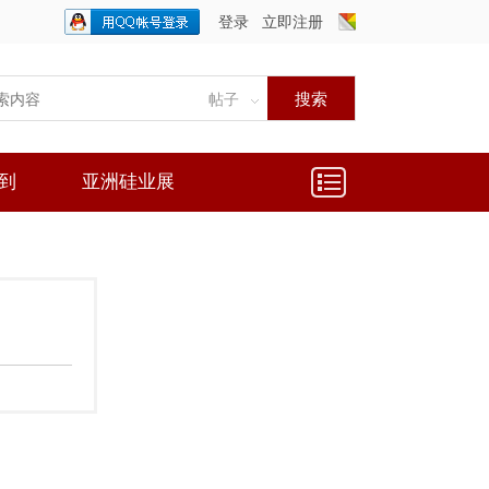
登录
立即注册
只需一步，快速开始
搜索
帖子
到
亚洲硅业展