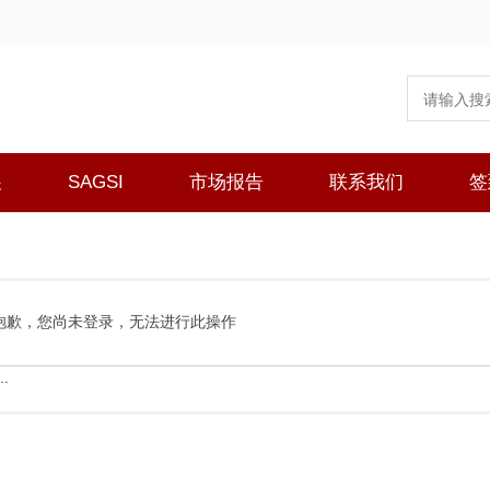
展
SAGSI
市场报告
联系我们
签
抱歉，您尚未登录，无法进行此操作
.