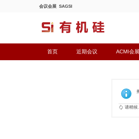
会议会展
SAGSI
首页
近期会议
ACMI会
请稍候..