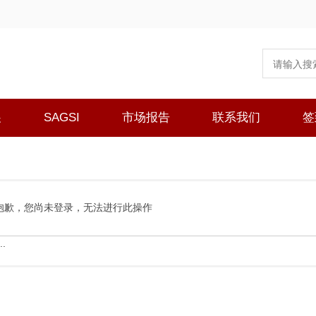
展
SAGSI
市场报告
联系我们
签
抱歉，您尚未登录，无法进行此操作
.