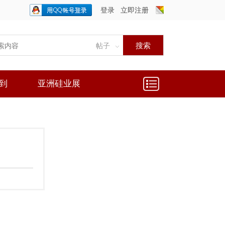
登录
立即注册
只需一步，快速开始
搜索
帖子
到
亚洲硅业展