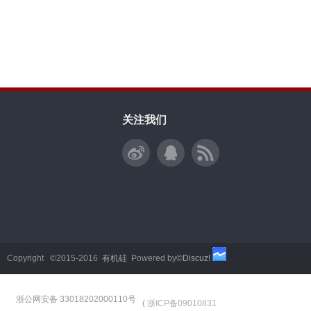
关注我们
Copyright ©2015-2016
有机硅
Powered by©
Discuz!
浙公网安备 33018202000110号
(
浙ICP备09010831