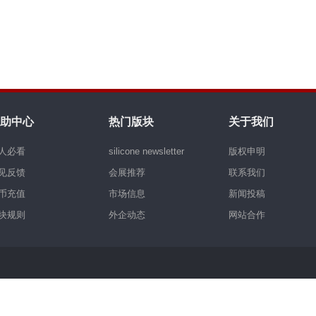
助中心
热门版块
关于我们
人必看
silicone newsletter
版权申明
见反馈
会展推荐
联系我们
币充值
市场信息
新闻投稿
块规则
外企动态
网站合作