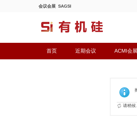
会议会展
SAGSI
首页
近期会议
ACMI会
请稍候..