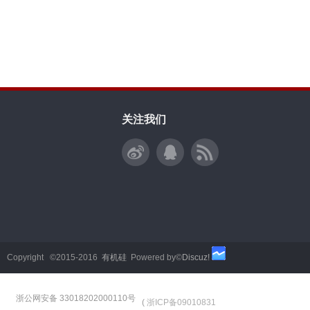
关注我们
Copyright ©2015-2016
有机硅
Powered by©
Discuz!
浙公网安备 33018202000110号
(
浙ICP备09010831