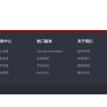
助中心
热门版块
关于我们
人必看
silicone newsletter
版权申明
见反馈
会展推荐
联系我们
币充值
市场信息
新闻投稿
块规则
外企动态
网站合作