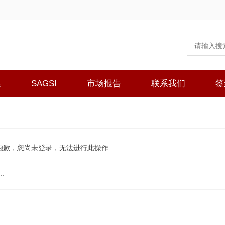
展
SAGSI
市场报告
联系我们
签
抱歉，您尚未登录，无法进行此操作
.