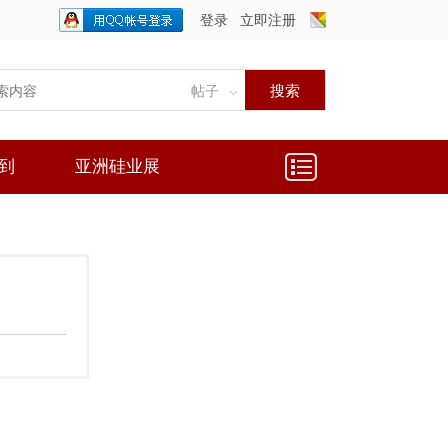
登录
立即注册
只需一步，快速开始
搜索
帖子
到
亚洲硅业展