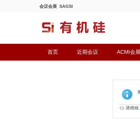
会议会展
SAGSI
首页
近期会议
ACMI会
请稍候..