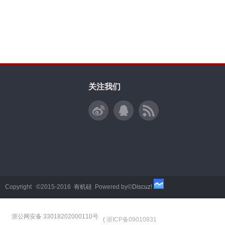
关注我们
Copyright ©2015-2016
有机硅
Powered by©
Discuz!
浙公网安备 33018202000110号
(
浙ICP备09010831