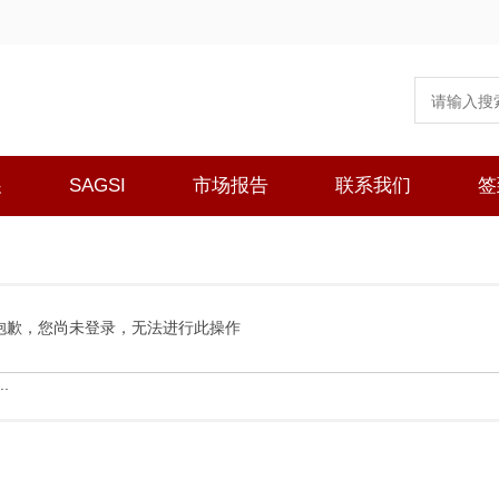
展
SAGSI
市场报告
联系我们
签
抱歉，您尚未登录，无法进行此操作
.