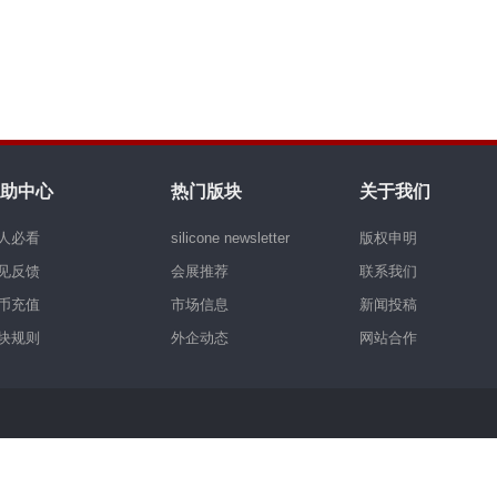
助中心
热门版块
关于我们
人必看
silicone newsletter
版权申明
见反馈
会展推荐
联系我们
币充值
市场信息
新闻投稿
块规则
外企动态
网站合作