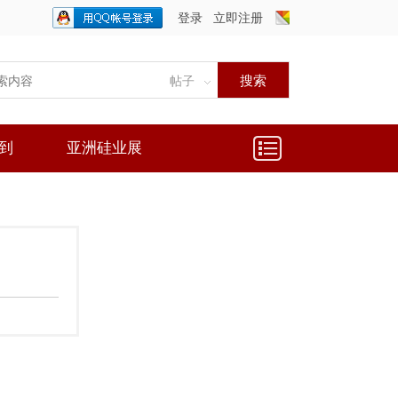
登录
立即注册
只需一步，快速开始
搜索
帖子
到
亚洲硅业展