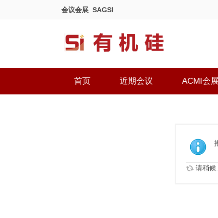
会议会展
SAGSI
首页
近期会议
ACMI会
请稍候..