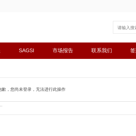
展
SAGSI
市场报告
联系我们
签
抱歉，您尚未登录，无法进行此操作
.