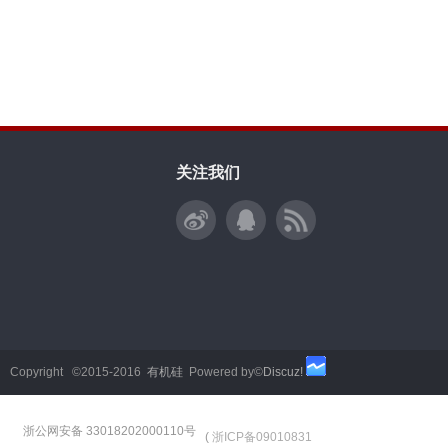
关注我们
Copyright ©2015-2016
有机硅
Powered by©
Discuz!
浙公网安备 33018202000110号
(
浙ICP备09010831