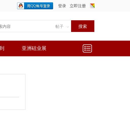
登录
立即注册
只需一步，快速开始
搜索
帖子
到
亚洲硅业展