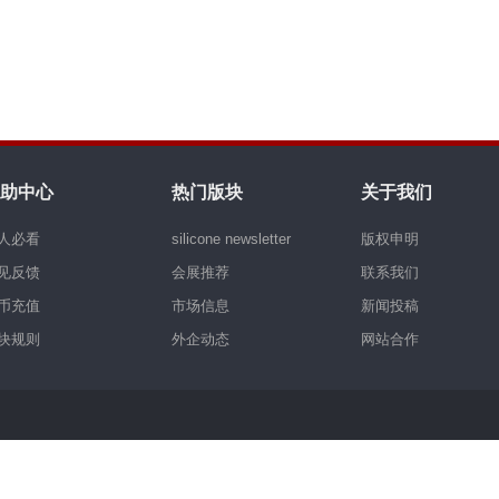
助中心
热门版块
关于我们
人必看
silicone newsletter
版权申明
见反馈
会展推荐
联系我们
币充值
市场信息
新闻投稿
块规则
外企动态
网站合作