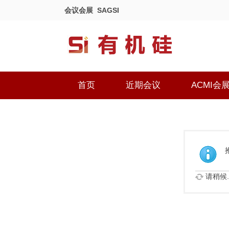
会议会展
SAGSI
首页
近期会议
ACMI会
请稍候..