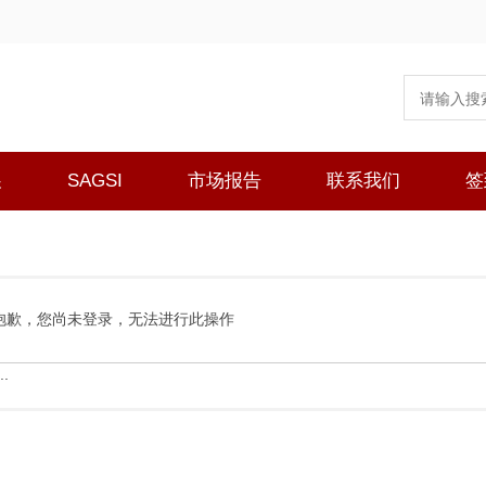
展
SAGSI
市场报告
联系我们
签
抱歉，您尚未登录，无法进行此操作
.