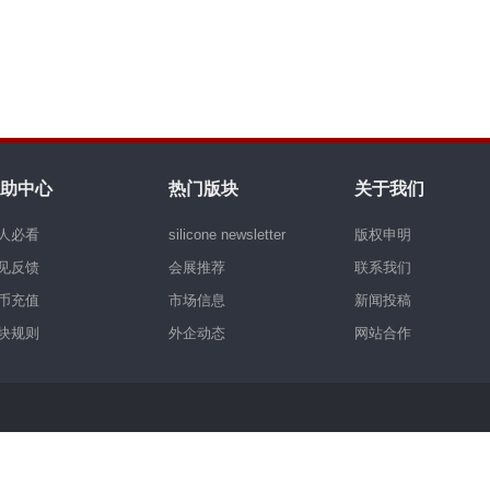
助中心
热门版块
关于我们
人必看
silicone newsletter
版权申明
见反馈
会展推荐
联系我们
币充值
市场信息
新闻投稿
块规则
外企动态
网站合作