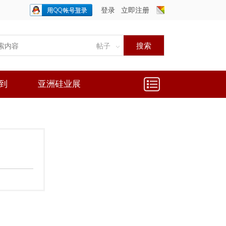
登录
立即注册
只需一步，快速开始
搜索
帖子
到
亚洲硅业展