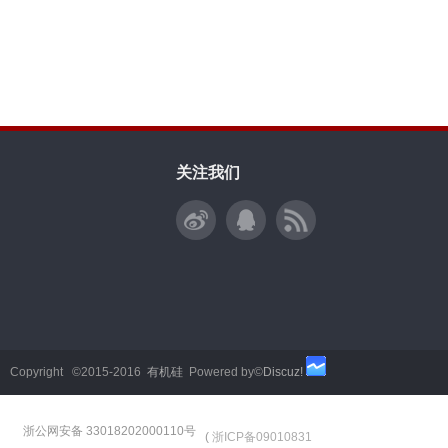
关注我们
Copyright ©2015-2016
有机硅
Powered by©
Discuz!
浙公网安备 33018202000110号
(
浙ICP备09010831