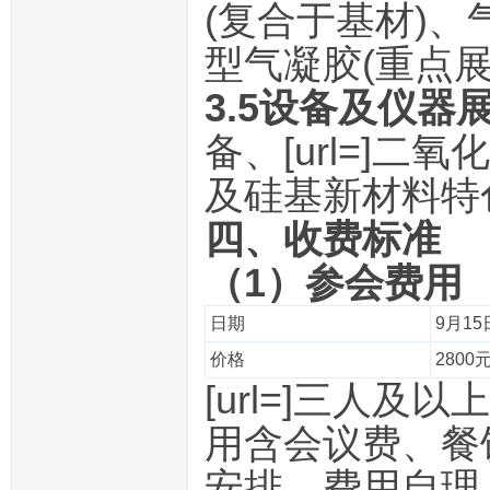
(复合于基材)
型气凝胶(重点
3.5设备及仪器
备、[url=]二
及硅基新材料特
四、收费标准
（1）参会费用
日期
9月15
价格
2800
[url=]三人及以
用含会议费、餐
安排，费用自理