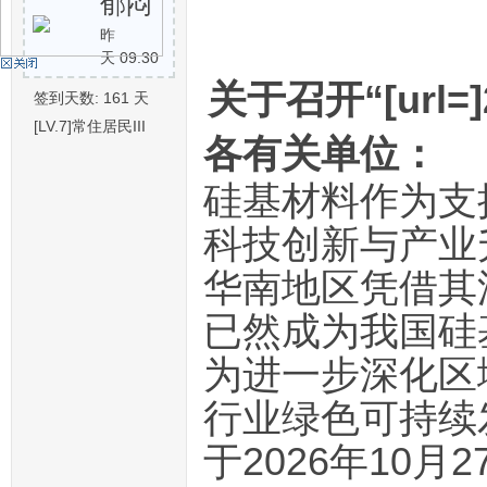
郁闷
昨
天 09:30
机
关于召开“[url=
签到天数: 161 天
[LV.7]常住居民III
各有关单位：
硅基材料作为支
科技创新与产业
华南地区凭借其
硅
已然成为我国硅
为进一步深化区
行业绿色可持续
于2026年10月2