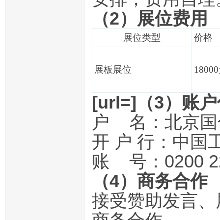
（2）展位费用
展位类型
价格
展板展位
1800
[url=]（3）账户信
户 名：北京国
开 户 行：中
账 号：0200 228
（4）商务合作
接受赞助发言、