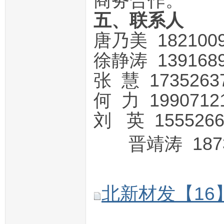
商务合作。
五、联系人
唐乃美 182100
徐静涛 139168
张 慧 173526
何 力 199071
刘 英 155526
晋靖涛 1873
北新材发【16