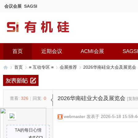
会议会展
SAGSI
首页
近期会议
ACMI会展
SAGS
首页
≡ 互动专区 ≡
会展推荐
2026华南硅业大会及展览会
有
»
›
›
›
2026华南硅业大会及展览会
查看:
326
|
回复:
0
[复制
webmaster
发表于 2026-5-18 15:59:4
TA的每日心情