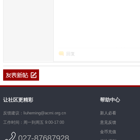
回复
让社区更精彩
帮助中心
反馈建议：liuheming@acmi.org.cn
新人必看
工作时间：周一到周五 9:00-17:00
意见反馈
金币充值
027-87687928