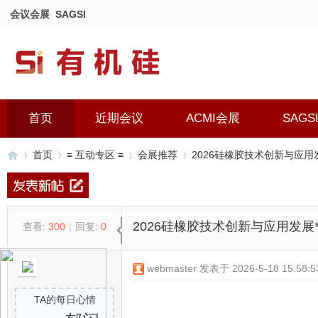
会议会展
SAGSI
首页
近期会议
ACMI会展
SAGS
首页
≡ 互动专区 ≡
会展推荐
2026硅橡胶技术创新与应用发
有
»
›
›
›
2026硅橡胶技术创新与应用发展*
查看:
300
|
回复:
0
webmaster
发表于 2026-5-18 15:58:5
TA的每日心情