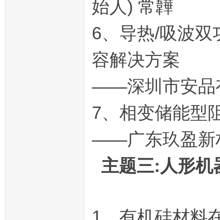
始人) 常韡
6、导热/吸波
容解决方案
——深圳市安品
7、相变储能型
——广东玖盈新
主题三:人形机
1、有机硅材料