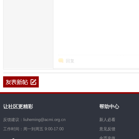
回复
让社区更精彩
帮助中心
反馈建议：liuheming@acmi.org.cn
新人必看
工作时间：周一到周五 9:00-17:00
意见反馈
金币充值