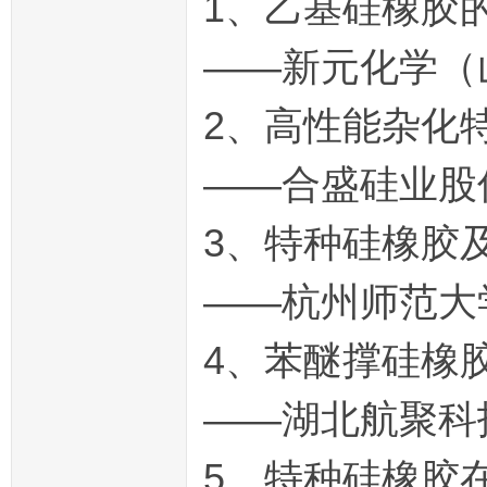
1、乙基硅橡胶
——新元化学（
2、高性能杂化
——合盛硅业股
3、特种硅橡胶
——杭州师范大学
4、苯醚撑硅橡
——湖北航聚科
5、特种硅橡胶