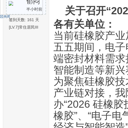
郁闷
关于召开“20
半小时前
机
签到天数: 161 天
各有关单位：
[LV.7]常住居民III
当前硅橡胶产业
五五期间，电子
端密封材料需求
智能制造等新兴
硅
为聚焦硅橡胶技
产业链对接，我院
办“2026 硅
橡胶”、“电子电
经济与智能智造