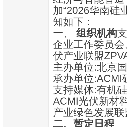
加“2026华南
知如下：
一、
组织机构
支
企业工作委员会
伏产业联盟ZP
主办单位:北京
承办单位:ACM
支持媒体:有机
ACMI光伏新
产业绿色发展联
二、暂定日程