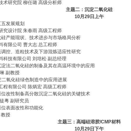
技术研究院 柳任璐 高级分析师
主题二：沉淀二氧化硅
10
月29日上午
五五发展规划
研究设计院 朱春雨 高级工程师
化硅产能现状、技术进步与市场格局分析
料有限公司 曹大志 总工程师
态调控、造粒技术及下游混炼适应性研究
料科技有限公司 刘培松 副总经理
沉淀法二氧化硅的制备及其在高温环境中的应用
琳 副教授
沉淀二氧化硅绿色制造中的应用进展
工程有限公司 陈炳宏 高级工程师
原位改性制备高分散沉淀二氧化硅的关键技术
徒粤 副研究员
原位表面改性和功能化
 教授
主题三：高端硅溶胶/CMP材料
10
月29日下午