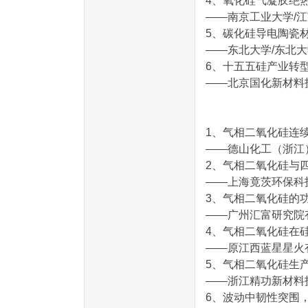
4、氧化硅气凝胶绝
——南京工业大学/江
5、碳化硅导电陶瓷
——东北大学/东北大
6、十五五硅产业转
——北京国化新材料技
1、气相二氧化硅连
——德山化工（浙江）
2、气相二氧化硅与
——上海竟茨环保科
3、气相二氧化硅的
——广州汇富研究院
4、气相二氧化硅在
——原江西蓝星星火
5、气相二氧化硅生
——浙江精功新材料
6、波动中韧性突围，