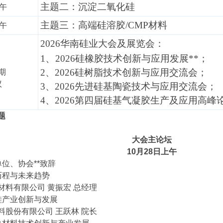
主题二：沉淀二氧化硅
上午
主题三：高端硅溶胶/CMP材料
下午
2026华南硅业大会及展览会：
1、
2026硅橡胶技术创新与应用发展**；
2、2026硅树脂技术创新与应用交流会；
期
议
3、2026先进硅基陶瓷技术与应用交流会；
4、2026第四届硅基气凝胶生产及应用高峰
题
大会主论坛
10
月28日上午
位、协会**致辞
历程与未来趋势
材料有限公司 黄振宏 总经理
硅产业创新与发展
料股份有限公司 王跃林 院长