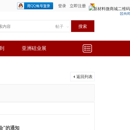
登录
立即注册
只需一步，快速开始
搜索
帖子
到
亚洲硅业展
返回列表
会”的通知