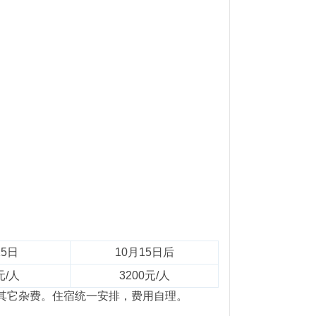
15日
10月15日后
元/人
3200元/人
及其它杂费。住宿统一安排，费用自理。