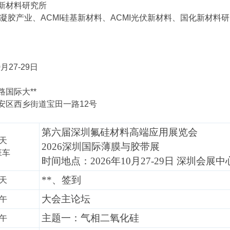
基新材料研究所
气凝胶产业、ACMI硅基新材料、ACMI光伏新材料、国化新材
月27-29日
国际大**
安区西乡街道宝田一路12号
第六届深圳氟硅材料高端应用展览会
全天
2026深圳国际薄膜与胶带展
班车
时间地点：2026年10月27-29日 深圳会展中
**、签到
全天
大会主论坛
上午
主题一：气相二氧化硅
下午