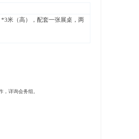
宽）*3米（高），配套一张展桌，两
作，详询会务组。