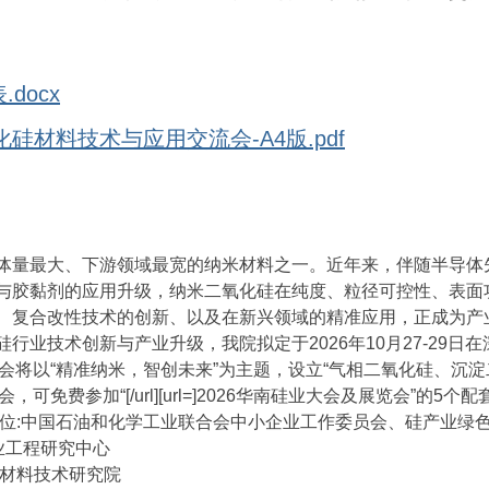
docx
化硅材料技术与应用交流会-A4版.pdf
体量最大、下游领域最宽的纳米材料之一。近年来，伴随半导体
与胶黏剂的应用升级，纳米二氧化硅在纯度、粒径可控性、表面
、复合改性技术的创新、以及在新兴领域的精准应用，正成为产
业技术创新与产业升级，我院拟定于2026年10月27-29日在深圳
]”。本会将以“精准纳米，智创未来”为主题，设立“气相二氧化硅、沉
本会，可免费参加“[/url][url=]2026华南硅业大会及展览会”的5个
位:中国石油和化学工业联合会中小企业工作委员会、硅产业绿色
业工程研究中心
新材料技术研究院