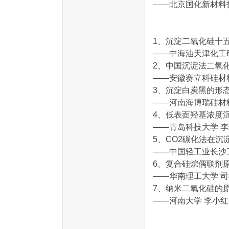
——北京国化新材料
1、沉淀二氧化硅十
——中海油天津化工
2、中国沉淀法二氧
——安徽赛立科硅材
3、沉淀白炭黑的形
——河南海博瑞硅材
4、低表面羟基浓度
——青岛科技大学 李
5、CO2碳化法在
——中国轻工业长沙
6、复合硅烷偶联剂
——华南理工大学 司
7、纳米二氧化硅的
——河南大学 李小红