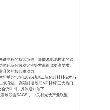
先进制程的持续演进、新能源电池技术的迭
功能化及分散稳定性等方面面临更高要求。
业升级的核心驱动力。
举办“[url=]2026纳米二氧化硅材料技术与
淀二氧化硅、高端硅溶胶/CMP材料”三大热门
配套会议[/url]，具体通知如下：
发展联盟SAGSI、中关村光伏产业联盟