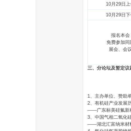
10月29日
10月29日
报名本会
免费参加同
展会、会
三、分论坛及暂定议
1、主办单位、赞助单
2、有机硅产业发展
——广东标美硅氟新
3、中国气相二氧化
——湖北汇富纳米材