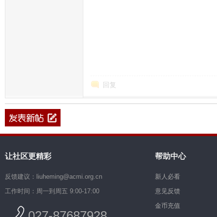
回复
让社区更精彩
帮助中心
反馈建议：liuheming@acmi.org.cn
新人必看
工作时间：周一到周五 9:00-17:00
意见反馈
金币充值
027-87687928