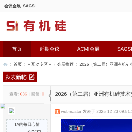
会议会展
SAGSI
首页
近期会议
ACMI会展
SAGS
首页
≡ 互动专区 ≡
会展推荐
2026（第二届）亚洲有机
有
»
›
›
›
2026（第二届）亚洲有机硅技
查看:
636
|
回复:
0
webmaster
发表于 2025-12-23 09:51:
TA的每日心情