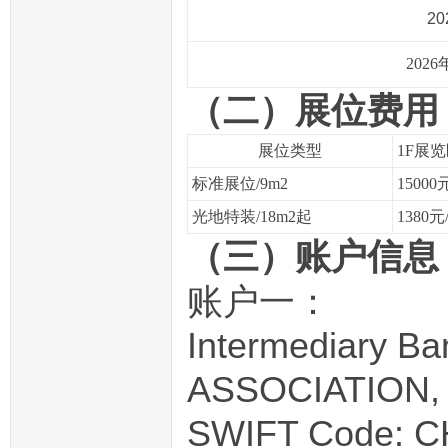
2
202
（二）展位费用
展位类型
1F展
标准展位/9m
2
15000
光地特装/18m
2
起
1380元
（三）账户信息
账户一：
Intermediary 
ASSOCIATION, 
SWIFT Code: 