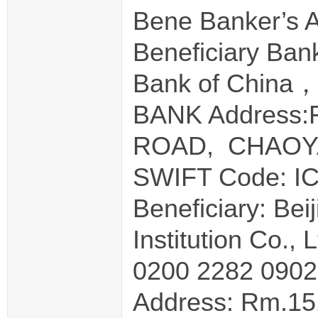
Bene Banker’s 
Beneficiary Ban
Bank of China，
BANK Address:
ROAD, CHAOYA
SWIFT Code: 
Beneficiary: Be
Institution Co., L
0200 2282 0902
Address: Rm.151