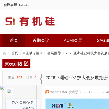
会议会展
SAGSI
首页
近期会议
ACMI会展
SAGS
首页
≡ 互动专区 ≡
会展推荐
2026亚洲硅业科技大会及展
有
»
›
›
›
2026亚洲硅业科技大会及展览会
查看:
507
|
回复:
0
webmaster
发表于 2025-12-9 08:58:4
TA的每日心情