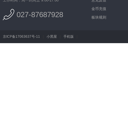
工作时间：周一到周五 9:00-17:00
意见反馈
金币充值
027-87687928
板块规则
京ICP备17063637号-11
|
小黑屋
|
手机版
|