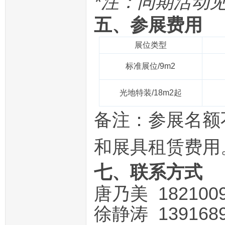
*注：同期活动见
五、参展费用
展位类型
标准展位/9m2
光地特装/18m2起
备注：参展名额
和展具租赁费用
七、联系方式
唐乃美 182100
徐静涛 139168