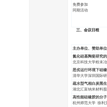
免费参加
同期活动
三、
会议日程
主办单位、赞助单位
氮化硅基陶瓷研究的
北京科技大学粉末冶
恶劣运行环境下硅橡
清华大学深圳国际研
疏水型气相白炭黑生
湖北汇富纳米材料股
高性能硅橡胶的分子
杭州师范大学 徐利