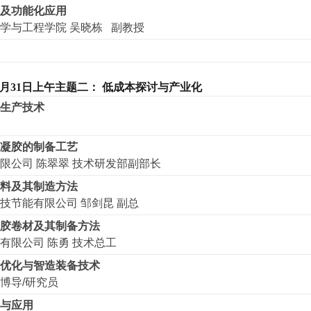
及功能化应用
学与工程学院 吴晓栋 副教授
1日
上
午
主题
二
：
低成本探讨与产业化
生产技术
凝胶的制备工艺
限公司 陈翠翠 技术研发部副部长
料及其制造方法
技节能有限公司 邹剑昆 副总
胶卷材及其制备方法
有限公司 陈勇 技术总工
优化与智造装备技术
博导/研究员
与应用