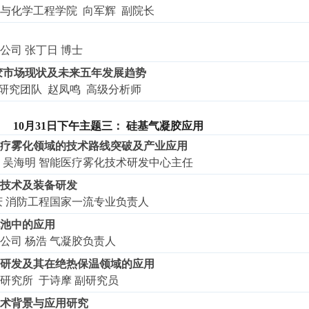
与化学工程学院 向军辉 副院长
公司 张丁日 博士
凝胶市场现状及未来五年发展趋势
产业研究团队 赵凤鸣 高级分析师
1日下午
主题
三
：
硅基气凝胶应用
疗雾化领域的技术路线突破及产业应用
 吴海明 智能医疗雾化技术研发中心主任
技术及装备研发
庆 消防工程国家一流专业负责人
电池中的应用
公司 杨浩 气凝胶负责人
研发及其在绝热保温领域的应用
研究所 于诗摩 副研究员
术背景与应用研究