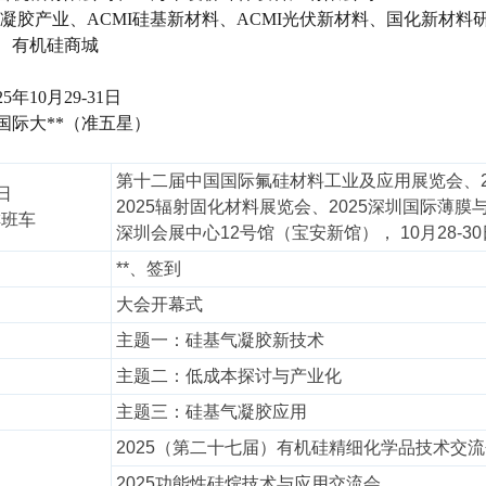
凝胶产业、ACMI硅基新材料、ACMI光伏新材料、国化新材料研
、有机硅商城
年10月29-31日
国际大**（准五星）
议程：
第十二届中国国际氟硅材料工业及应用展览会、2
日
2025辐射固化材料展览会、2025深圳国际薄膜
排班车
深圳会展中心12号馆（宝安新馆）， 10月28-30
**、签到
大会开幕式
主题一：硅基气凝胶新技术
主题二：低成本探讨与产业化
主题三：硅基气凝胶应用
2025（第二十七届）有机硅精细化学品技术交
2025功能性硅烷技术与应用交流会