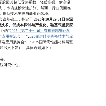
凝胶因其超低导热系数、轻质高强、耐高温
力，市场规模快速扩张。然而，行业仍面临
，推动技术突破与商业化落地。
会议基础上，拟定于
2025年10月29-31日
在
深
新技术、低成本探讨与产业化、硅基气凝胶应
办的“
2025（第二十七届）有机硅精细化学
术与应用交流会
”、“2
025先进硅基陶瓷技术与应
端应用展览会”、“2025国际高性能材料展暨
（通知另文下发）。具体通知如下：
会、
程研究中心、