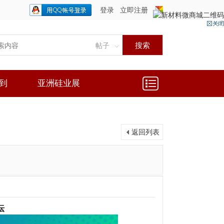
登录
立即注册
只需一步，快速开始
搜索
帖子
到
亚洲硅业展
返回列表
坛