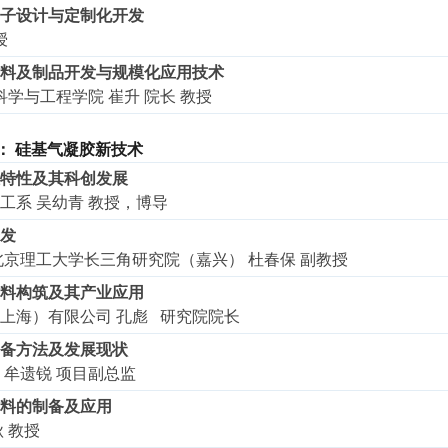
子设计与定制化开发
授
料及制品开发与规模化应用技术
学与工程学院 崔升 院长 教授
：
硅基气凝胶新技术
特性及其科创发展
工系 吴幼青 教授，博导
发
北京理工大学长三角研究院（嘉兴） 杜春保 副教授
料构筑及其产业应用
上海）有限公司 孔彪 研究院院长
备方法及发展现状
 牟遗锐 项目副总监
料的制备及应用
 教授