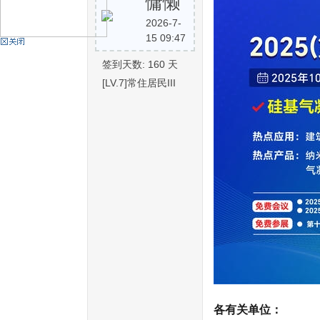
慵懒
2026-7-
15 09:47
机
签到天数: 160 天
[LV.7]常住居民III
硅
各有关单位：