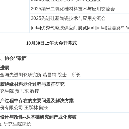
2025纳米二氧化硅材料技术与应用交流会
2025先进硅基陶瓷技术与应用交流会
[url=]优秀气凝胶供应商展览[/url]
[url=](登喜路**[/ur
10月30日上午
大会开幕式
、协会**致辞
进展
金与先进陶瓷研究所 葛昌纯 院士、所长
胶绝缘材料老化过程与表征研究
究生院 贾志东 教授
产过程中存在的主要问题及解决方案
份有限公司 王跃林 院长
设计与改性--从基础研究到产业化突破
文 研究生院院长