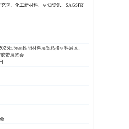
究院、化工新材料、材知资讯、SAGSI官
025国际高性能材料展暨粘接材料展区、
与胶带展览会
日
流会