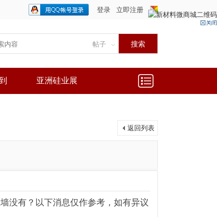
登录
立即注册
只需一步，快速开始
搜索
帖子
到
亚洲硅业展
返回列表
上墙没有？以下消息仅作参考，如有异议