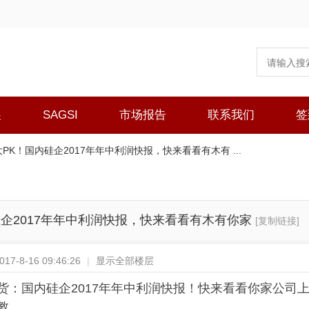
展
SAGSI
市场报告
联系我们
签
PK！国内硅企2017年年中利润快报，快来看看有木有 ...
硅企2017年年中利润快报，快来看看有木有你家
[复制链接]
7-8-16 09:46:26
|
显示全部楼层
货：
国内硅企2017年年中利润快报！快来看看你家公司
教。