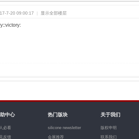
-7-20 09:00:17
|
显示全部楼层
ry::victory:
助中心
热门版块
关于我们
人必看
silicone newsletter
版权申明
见反馈
会展推荐
联系我们