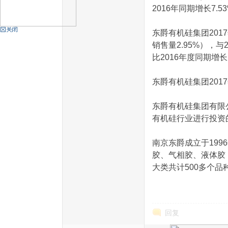
2016年同期增长7.5
机
东爵有机硅集团201
销售量2.95%），与
比2016年度同期增长
东爵有机硅集团2017
东爵有机硅集团有限公
有机硅行业进行投资
硅
南京东爵成立于199
胶、气相胶、液体胶
大类共计500多个品
回复