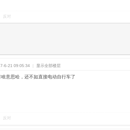
反对
-6-21 09:05:34
|
显示全部楼层
能，有啥意思哈，还不如直接电动自行车了
反对