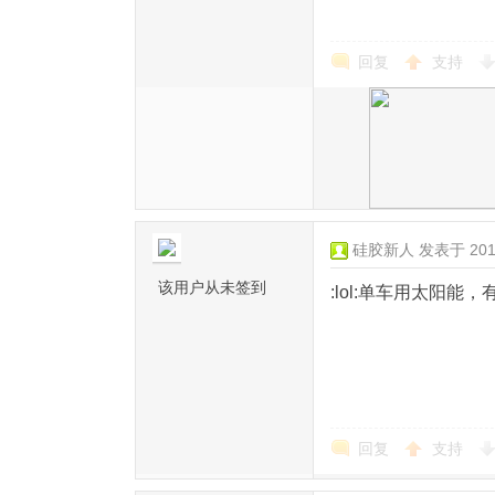
回复
支持
硅胶新人
发表于 2017
该用户从未签到
:lol:单车用太阳
回复
支持