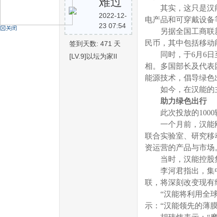
难过
其实，这只是汉能
2022-12-
电产品和可穿戴设备
23 07:54
机
另据全国工商联新能
民币，其中包括移动
签到天数: 471 天
同时，于6月6日至
[LV.9]以坛为家II
相。多国部长及代表
能源技术，倡导绿色
如今，在汉能的主导
助力绿色出行
此次投放的1000
硅
一个月前，汉能刚
联合实验室、研究移
资运营的产品与市场
当时，汉能控股集
李河君指出，集中
联，将深刻改变现有
“汉能将利用全球研
示：“汉能领先的薄