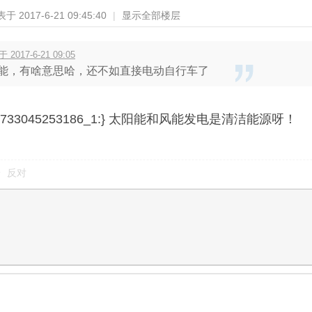
于 2017-6-21 09:45:40
|
显示全部楼层
017-6-21 09:05
能，有啥意思哈，还不如直接电动自行车了
5784733045253186_1:} 太阳能和风能发电是清洁能源呀！
反对