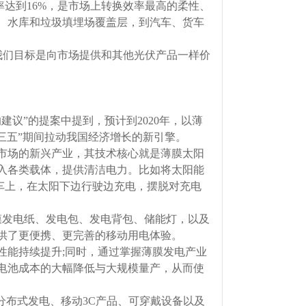
产转化率达到16%，是市场上转换效率最高的柔性、
、水库和垃圾填埋场覆盖层，到汽车、货车
年，我们目标是向市场提供和其他光伏产品一样价
议”的提案中提到，预计到2020年，以薄
三五”期间拉动我国经济增长的新引擎。
市场的新兴产业，其技术核心就是薄膜太阳
一样嵌入各类载体，提供清洁电力。比如将太阳能
汽车上，在太阳下边行驶边充电，摆脱对充电
发电纸、发电包、发电背包、储能灯，以及
供了更便携、更完善的移动用电体验。
能持续提升;同时，通过掌握薄膜发电产业
电池成本的大幅降低与大规模量产，从而使
布式发电、移动3C产品、可穿戴设备以及