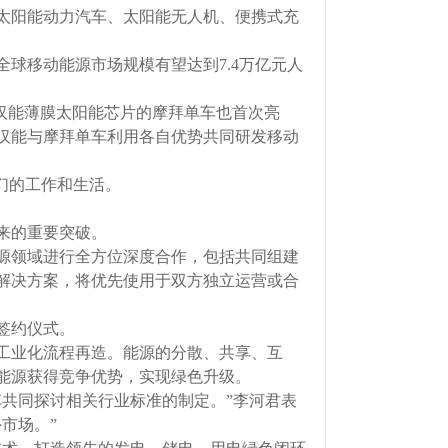
太阳能动力汽车、太阳能无人机、便携式充
全球移动能源市场规模有望达到7.4万亿元人
成汉能薄膜太阳能芯片的摩拜单车也首次亮
汉能与摩拜单车利用各自优势共同研发移动
们的工作和生活。
来的重要突破。
源领域进行全方位深度合作，包括共同组建
解决方案，将优先使用于双方独立运营或合
签约仪式。
工业化流程再造。能源的分散、共享、互
能源获得竞争优势，实现绿色升级。
共同探讨相关行业标准的制定。”李河君表
市场。”