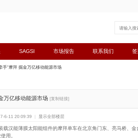
展
SAGSI
市场报告
联系我们
签
牵手”摩拜 掘金万亿移动能源市场
掘金万亿移动能源市场
[复制链接]
-6-11 20:09:39
|
显示全部楼层
辆装载汉能薄膜太阳能组件的摩拜单车在北京角门东、亮马桥、
放使用。