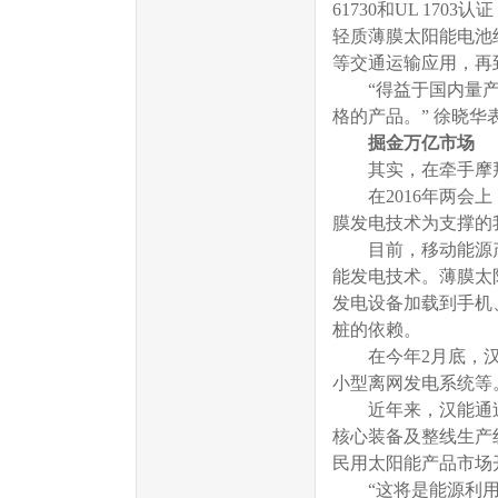
61730和UL 17
轻质薄膜太阳能电池
等交通运输应用，再
“得益于国内量产，2
格的产品。” 徐晓华
掘金万亿市场
其实，在牵手摩拜
在2016年两会上
膜发电技术为支撑的
目前，移动能源产
能发电技术。薄膜太阳
发电设备加载到手机
桩的依赖。
在今年2月底，汉能
小型离网发电系统等
近年来，汉能通过全
核心装备及整线生产
民用太阳能产品市场
“这将是能源利用观