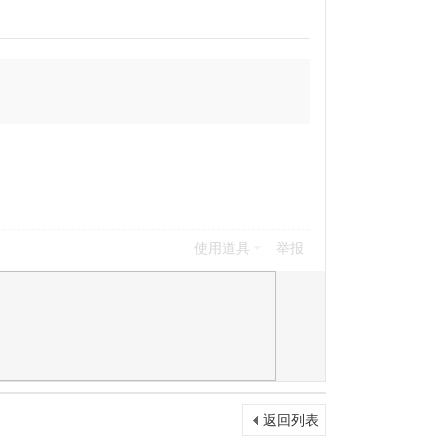
使用道具
举报
返回列表