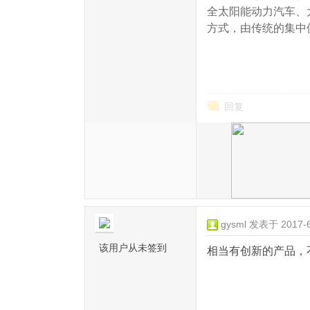
全太阳能动力汽车、
方式，由传统的集中
来源：
回复
gysml
发表于 2017-6-
该用户从未签到
相当有创新的产品，