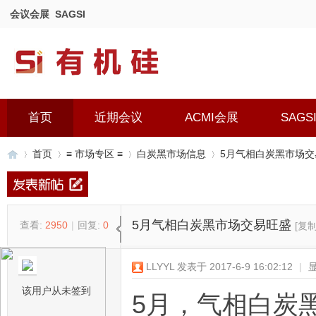
会议会展
SAGSI
首页
近期会议
ACMI会展
SAGS
首页
≡ 市场专区 ≡
白炭黑市场信息
5月气相白炭黑市场交
有
»
›
›
›
5月气相白炭黑市场交易旺盛
查看:
2950
|
回复:
0
[复
LLYYL
发表于 2017-6-9 16:02:12
|
该用户从未签到
5月，气相白炭