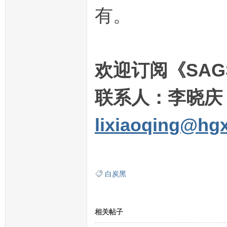
有。
欢迎订阅《SA
联系人：李晓庆 15
lixiaoqing@hgx
白炭黑
相关帖子