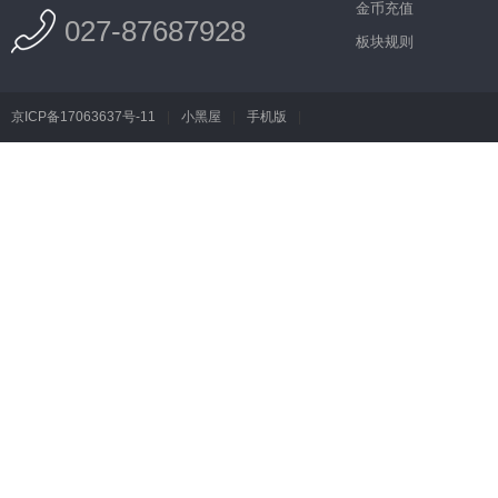
金币充值
027-87687928
板块规则
京ICP备17063637号-11
|
小黑屋
|
手机版
|