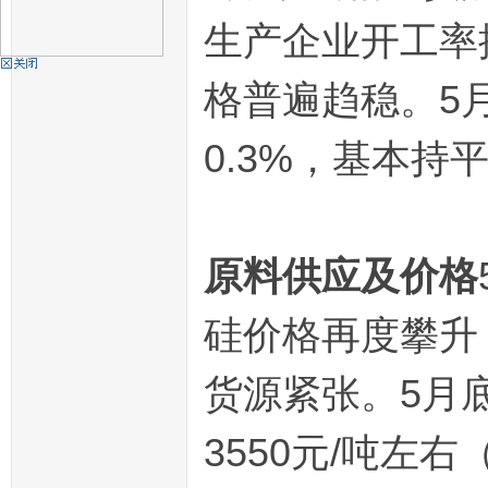
生产企业开工率
机
格普遍趋稳。5
0.3%，基本持
原料供应及价格
硅
硅价格再度攀升
货源紧张。5月底
3550元/吨左