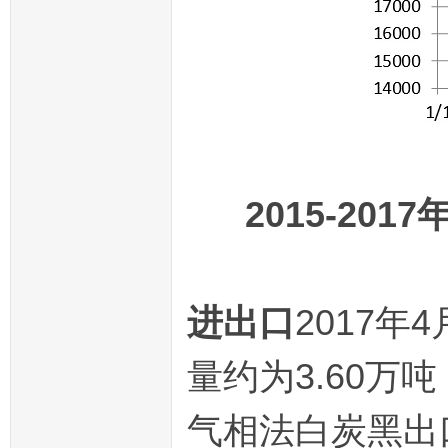
2015-20
进出口
2017年
量约为3.60万吨
气相法白炭黑出口