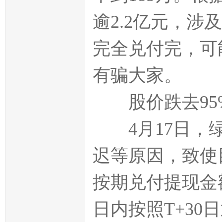
逾2.2亿元，涉
完全兑付完，可
有骗大家。
股价跌去95
4月17日，绿
迟等原因，致使
按期兑付提现金
日内按照T+3