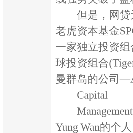
但是，网贷天
老虎资本基金SPC(T
一家独立投资组合
球投资组合(Tige
曼群岛的公司—A 
Capital
Management
Yung Wan