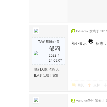
lotuscsx
发表于 2015-
TA的每日心情
额外显示
标志
郁闷
2022-4-
24 08:07
签到天数: 425 天
[LV.9]以坛为家II
回复
支持
yangjun944
发表于 20