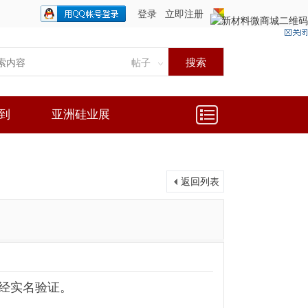
登录
立即注册
只需一步，快速开始
搜索
帖子
到
亚洲硅业展
返回列表
经实名验证。