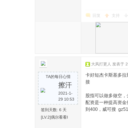
回复
支持
大风打更人
发表于 202
卡好短杰卡斯基多拉
TA的每日心情
接
擦汗
2021-1-
股指可以做多做空，
29 10:53
配资是一种提高资金
到400，威可搜 g
签到天数: 6 天
[LV.2]偶尔看看I