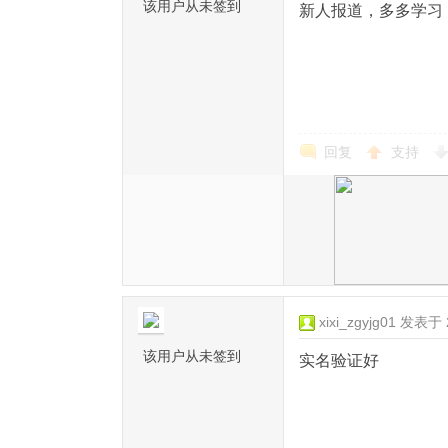
该用户从未签到
新人报道，多多学习
回复
支持
xixi_zgyjg01
发表于 20
该用户从未签到
实名验证好