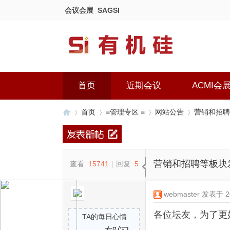
会议会展
SAGSI
首页
近期会议
ACMI会
首页
≡管理专区 ≡
网站公告
营销和招聘
有
»
›
›
›
营销和招聘等板块
查看:
15741
|
回复:
5
webmaster
发表于 201
各位坛友，为了更
TA的每日心情