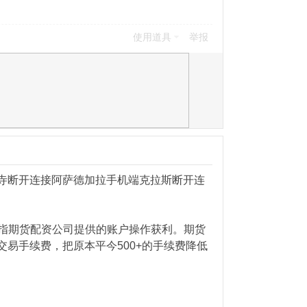
使用道具
举报
寺断开连接阿萨德加拉手机端克拉斯断开连
股指期货配资公司提供的账户操作获利。期货
易手续费，把原本平今500+的手续费降低