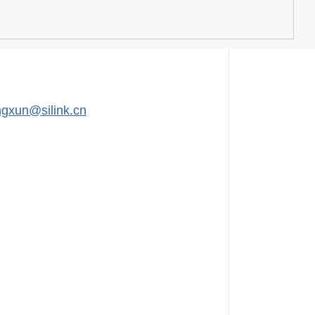
gxun@silink.cn