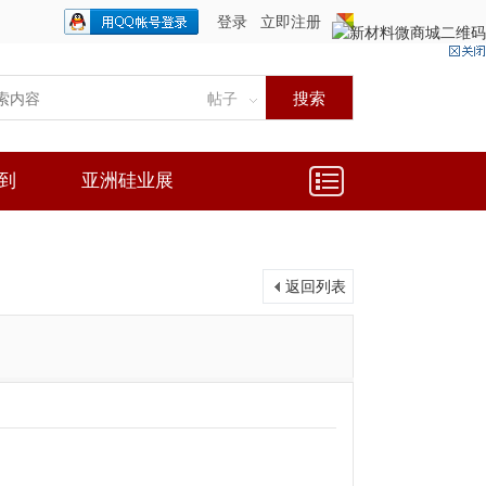
登录
立即注册
只需一步，快速开始
搜索
帖子
到
亚洲硅业展
返回列表