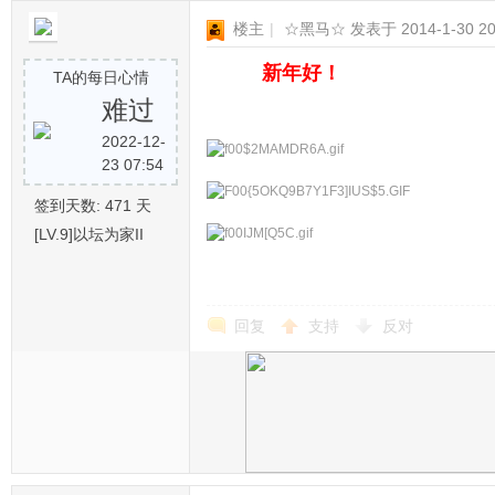
楼主
|
☆黑马☆
发表于 2014-1-30 20
新年好！
TA的每日心情
难过
2022-12-
23 07:54
签到天数: 471 天
[LV.9]以坛为家II
回复
支持
反对