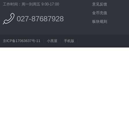
工作时间：周一到周五 9:00-17:00
意见反馈
金币充值
027-87687928
板块规则
京ICP备17063637号-11
|
小黑屋
|
手机版
|