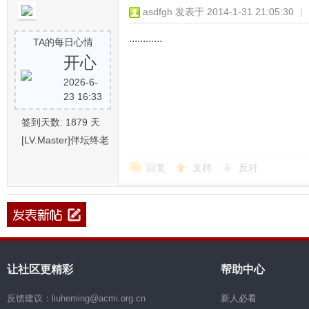
asdfgh
发表于 2014-1-31 21:05:30
|
............
TA的每日心情
开心
2026-6-
23 16:33
签到天数: 1879 天
[LV.Master]伴坛终老
回复
支持
反对
让社区更精彩
帮助中心
反馈建议：liuheming@acmi.org.cn
新人必看