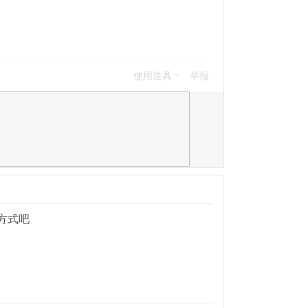
使用道具
举报
方式吧