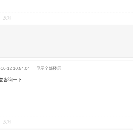
反对
0-12 10:54:04
|
显示全部楼层
去咨询一下
反对