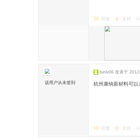
回复
支持
binlv06
发表于 2012-1
该用户从未签到
杭州康纳新材料可以
回复
支持