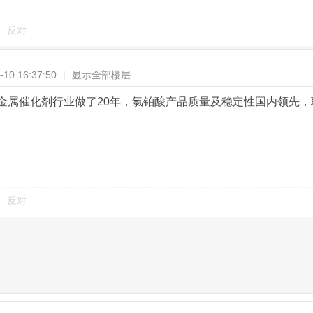
反对
10 16:37:50
|
显示全部楼层
属催化剂行业做了20年，氯铂酸产品质量及稳定性国内领先，联系1
反对