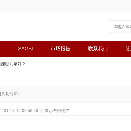
展
SAGSI
市场报告
联系我们
签
铂酸哪几家好？
[复制链接]
012-3-14 09:58:43
|
显示全部楼层