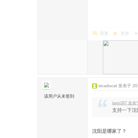
回复
支持
stcaducat
发表于 2015
该用户从未签到
lansi267 发表于
支持一下沈
沈阳是哪家了？