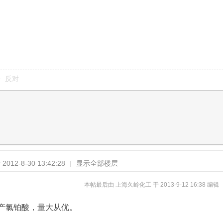
反对
012-8-30 13:42:28
|
显示全部楼层
本帖最后由 上海久岭化工 于 2013-9-12 16:38 编辑
产氯铂酸，量大从优。