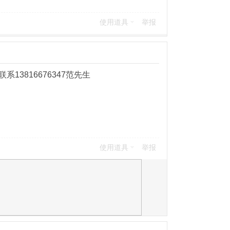
使用道具
举报
3816676347范先生
使用道具
举报