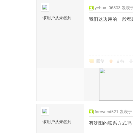
yehua_06303
发表于 
该用户从未签到
我们这边用的一般都
回复
支持
foreverxt521
发表于 2
该用户从未签到
有沈阳的联系方式吗