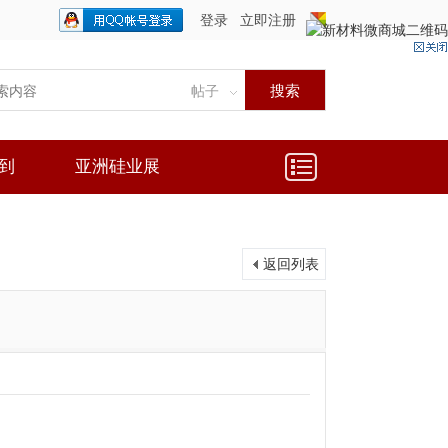
登录
立即注册
只需一步，快速开始
搜索
帖子
到
亚洲硅业展
返回列表