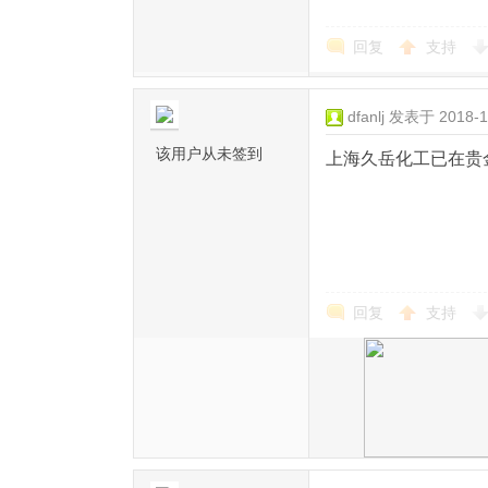
回复
支持
dfanlj
发表于 2018-1-
该用户从未签到
上海久岳化工已在贵金
回复
支持