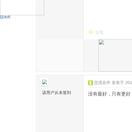
机
回复
硅
交流合作
发表于 2012
该用户从未签到
没有最好，只有更好