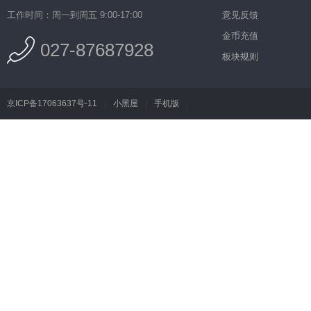
工作时间：周一到周五 9:00-17:00
意见反馈
金币充值
027-87687928
板块规则
京ICP备17063637号-11
|
小黑屋
|
手机版
|