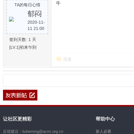
牛
TA的每日心情
郁闷
2020-11-
11 21:00
签到天数: 1 天
[LV.1]初来乍到
回复
让社区更精彩
帮助中心
反馈建议：liuheming@acmi.org.cn
新人必看