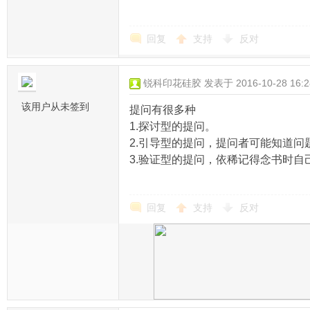
回复
支持
反对
锐科印花硅胶
发表于 2016-10-28 16:2
该用户从未签到
提问有很多种
1.探讨型的提问。
2.引导型的提问，提问者可能知道
3.验证型的提问，依稀记得念书时
回复
支持
反对