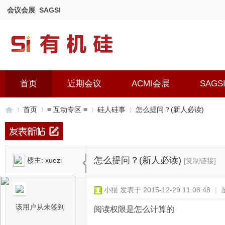
会议会展
SAGSI
首页
近期会议
ACMI会展
SAGS
首页
≡ 互动专区 ≡
硅人硅事
怎么提问？(新人必读)
有
»
›
›
›
怎么提问？(新人必读)
楼主:
xuezi
[复制链接]
小猫
发表于 2015-12-29 11:08:48
|
该用户从未签到
阅读权限是怎么计算的