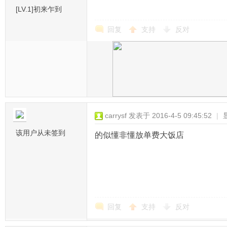
[LV.1]初来乍到
回复
支持
反对
carrysf
发表于 2016-4-5 09:45:52
|
该用户从未签到
的似懂非懂放单费大饭店
回复
支持
反对